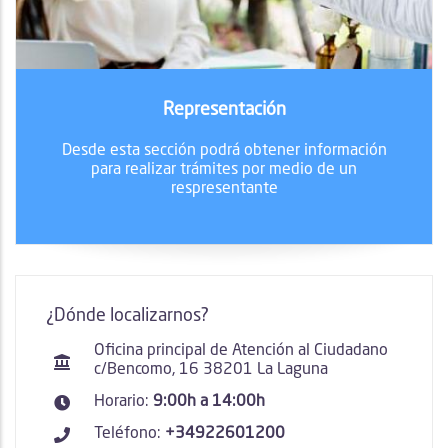
Representación
Desde esta sección podrá obtener información
para realizar trámites por medio de un
respresentante
¿Dónde localizarnos?
Oficina principal de Atención al Ciudadano
c/Bencomo, 16 38201 La Laguna
Horario:
9:00h a 14:00h
Teléfono:
+34922601200