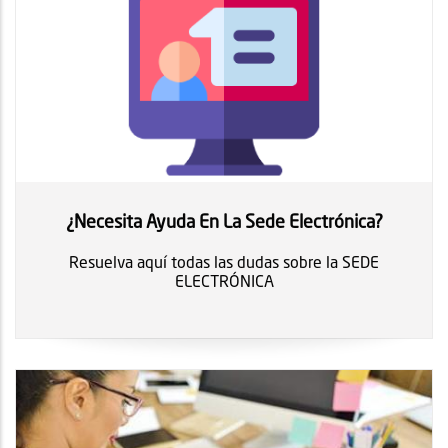
¿Necesita Ayuda En La Sede Electrónica?
Resuelva aquí todas las dudas sobre la SEDE
ELECTRÓNICA