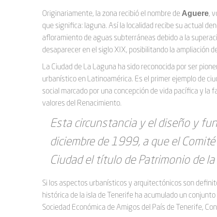
navegación
Aguere
Originariamente, la zona recibió el nombre de
, 
que significa: laguna. Así la localidad recibe su actual 
afloramiento de aguas subterráneas debido a la superaci
desaparecer en el siglo XIX, posibilitando la ampliación d
La Ciudad de La Laguna ha sido reconocida por ser pioner
urbanístico en Latinoamérica. Es el primer ejemplo de c
social marcado por una concepción de vida pacífica y la f
valores del Renacimiento.
Esta circunstancia y el diseño y fu
diciembre de 1999, a que el Comité
Ciudad el título de Patrimonio de l
Si los aspectos urbanísticos y arquitectónicos son defini
histórica de la isla de Tenerife ha acumulado un conjunto
Sociedad Económica de Amigos del País de Tenerife, Conse