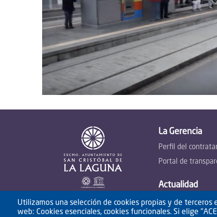
La Gerencia
Perfil del contrata
Portal de transpar
Actualidad
Noticias
Utilizamos una selección de cookies propias y de terceros e
web: Cookies esenciales, cookies funcionales. Si elige "A
Anuncios