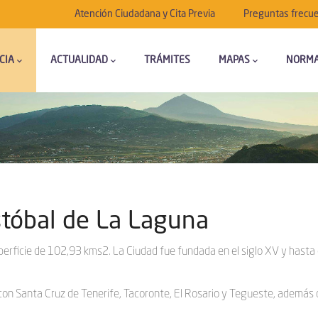
Submenú
Atención Ciudadana y Cita Previa
Preguntas frecu
CIA
ACTUALIDAD
TRÁMITES
MAPAS
NORMA
stóbal de La Laguna
erficie de 102,93 kms2. La Ciudad fue fundada en el siglo XV y hasta e
a con Santa Cruz de Tenerife, Tacoronte, El Rosario y Tegueste, además 