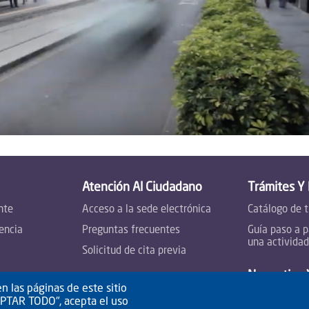
Atención Al Ciudadano
Trámites Y
nte
Acceso a la sede electrónica
Catálogo de 
encia
Preguntas frecuentes
Guía paso a p
una actividad
Solicitud de cita previa
Normativa 
n las páginas de este sitio
Normativa
CEPTAR TODO", acepta el uso