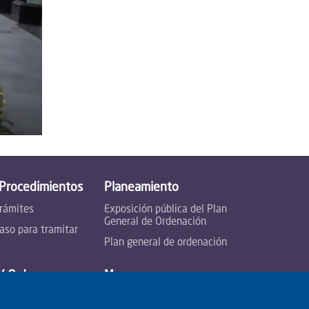
 Procedimientos
Planeamiento
trámites
Exposición pública del Plan
General de Ordenación
aso para tramitar
Plan general de ordenación
Y Ordenanzas
Mapas
Visor de mapas