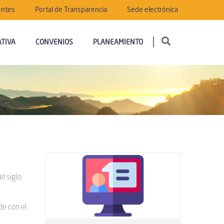
entes
Portal de Transparencia
Sede electrónica
TIVA
CONVENIOS
PLANEAMIENTO
l siglo
de con el