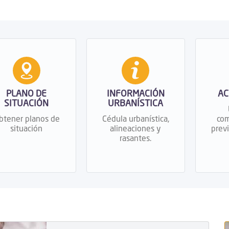
PLANO DE
INFORMACIÓN
AC
SITUACIÓN
URBANÍSTICA
btener planos de
Cédula urbanística,
com
situación
alineaciones y
previ
rasantes.