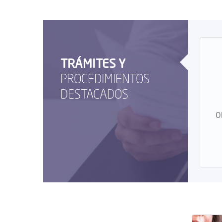
TRÁMITES Y
PROCEDIMIENTOS
DESTACADOS
O