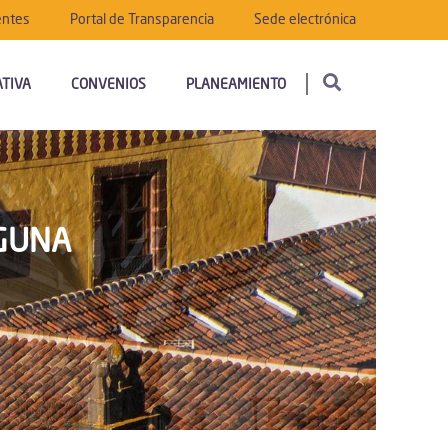
entes
Portal de Transparencia
Sede electrónica
TIVA
CONVENIOS
PLANEAMIENTO
AGUNA