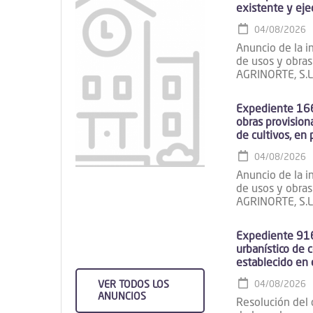
existente y eje
04/08/2026
Anuncio de la in
de usos y obras
AGRINORTE, S.L., 
Expediente 1660
obras provisiona
de cultivos, en 
04/08/2026
Anuncio de la in
de usos y obras
AGRINORTE, S.L.,
Expediente 9160
urbanístico de c
establecido en 
VER TODOS LOS
04/08/2026
ANUNCIOS
Resolución del 