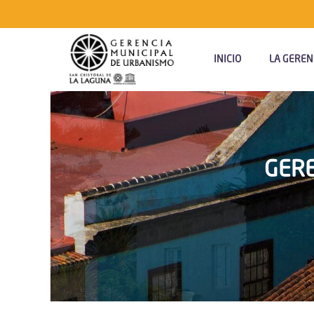
Navegación
Principal
INICIO
LA GEREN
GERE