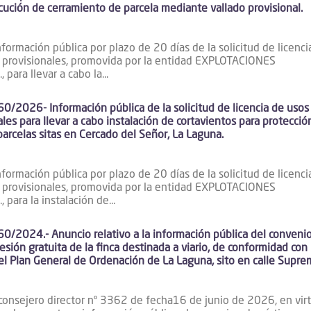
cución de cerramiento de parcela mediante vallado provisional.
formación pública por plazo de 20 días de la solicitud de licenci
 provisionales, promovida por la entidad EXPLOTACIONES
para llevar a cabo la...
/2026- Información pública de la solicitud de licencia de usos
les para llevar a cabo instalación de cortavientos para protecció
parcelas sitas en Cercado del Señor, La Laguna.
formación pública por plazo de 20 días de la solicitud de licenci
 provisionales, promovida por la entidad EXPLOTACIONES
 para la instalación de...
/2024.- Anuncio relativo a la información pública del conveni
esión gratuita de la finca destinada a viario, de conformidad con 
el Plan General de Ordenación de La Laguna, sito en calle Supre
consejero director nº 3362 de fecha16 de junio de 2026, en vir