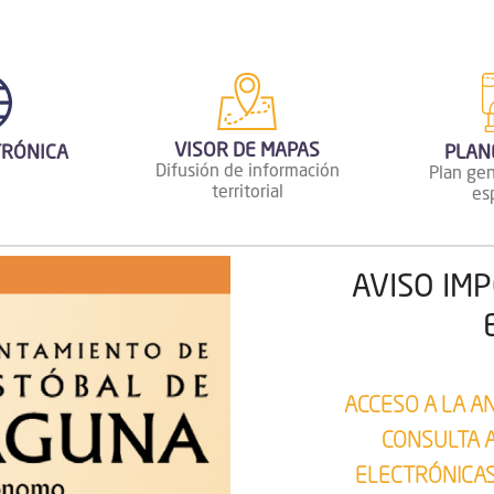
VISOR DE MAPAS
TRÓNICA
PLAN
Difusión de información
Plan gen
territorial
es
AVISO IM
ACCESO A LA A
CONSULTA A
ELECTRÓNICAS