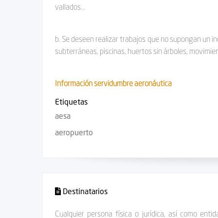
vallados...
b. Se deseen realizar trabajos que no supongan un in
subterráneas, piscinas, huertos sin árboles, movimient
Información servidumbre aeronáutica
Etiquetas
aesa
aeropuerto
Destinatarios
Cualquier persona física o jurídica, así como ent