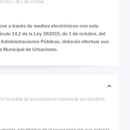
39/2015, de 1 de octubre.
rse a través de medios electrónicos con esta
ículo 14.2 de la Ley 39/2015, de 1 de octubre, del
 Administraciones Públicas, deberán efectuar sus
cia Municipal de Urbanismo.
evio favorable de autorización en materia de servidumbres