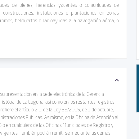
nidades de bienes, herencias yacentes o comunidades de
r construcciones, instalaciones o plantaciones en zonas
romos, helipuertos o radioayudas a la navegación aérea, o
su presentación en la sede electrónica de la Gerencia
istóbal de La Laguna, así como en los restantes registros
 refiere el artículo 2.1. de la Ley 39/2015, de 1 de octubre,
nistraciones Públicas.
Asimismo, en la Oficina de Atención al
 o en cualquiera de las Oficinas Municipales de Registro y
s vigentes. También podrán remitirse mediante las demás