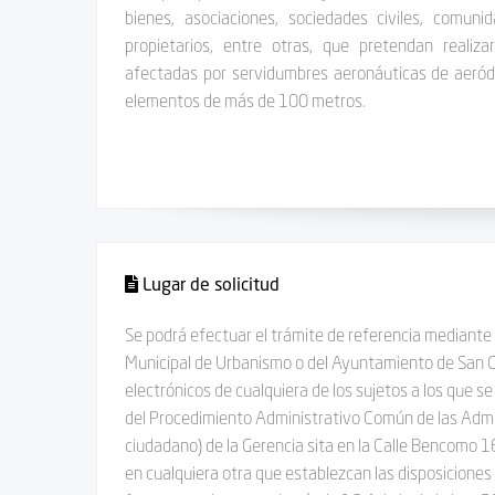
bienes, asociaciones, sociedades civiles, comu
propietarios, entre otras, que pretendan realiza
afectadas por servidumbres aeronáuticas de aeród
elementos de más de 100 metros.
Lugar de solicitud
Se podrá efectuar el trámite de referencia mediante 
Municipal de Urbanismo o del Ayuntamiento de San Cr
electrónicos de cualquiera de los sujetos a los que se
del Procedimiento Administrativo Común de las Admi
ciudadano) de la Gerencia sita en la Calle Bencomo 16
en cualquiera otra que establezcan las disposicione