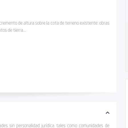
cremento de altura sobre la cota de terreno existente: obras
os de tierra...
idades sin personalidad jurídica tales como comunidades de