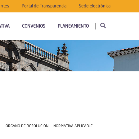
entes
Portal de Transparencia
Sede electrónica
TIVA
CONVENIOS
PLANEAMIENTO
A
ÓRGANO DE RESOLUCIÓN
NORMATIVA APLICABLE