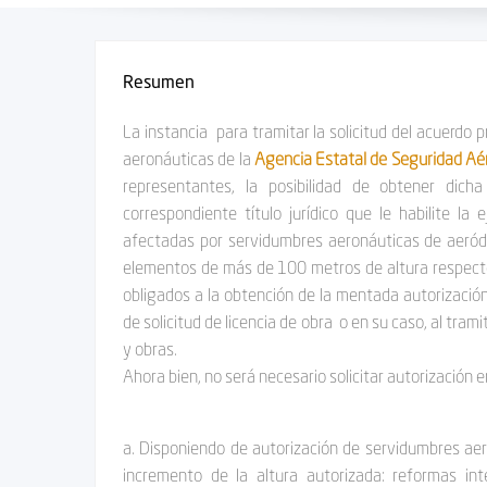
navegación
Resumen
La instancia para tramitar la solicitud del acuerdo
aeronáuticas de la
Agencia Estatal de Seguridad A
representantes, la posibilidad de obtener dicha
correspondiente título jurídico que le habilite la
afectadas por servidumbres aeronáuticas de aeród
elementos de más de 100 metros de altura respecto 
obligados a la obtención de la mentada autorización
de solicitud de licencia de obra o en su caso, al tra
y obras.
Ahora bien, no será necesario solicitar autorizació
a. Disponiendo de autorización de servidumbres ae
incremento de la altura autorizada: reformas int