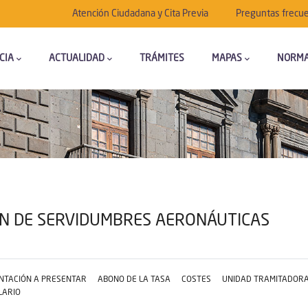
Submenú
Atención Ciudadana y Cita Previa
Preguntas frecu
CIA
ACTUALIDAD
TRÁMITES
MAPAS
NORMA
IÓN DE SERVIDUMBRES AERONÁUTICAS
TACIÓN A PRESENTAR
ABONO DE LA TASA
COSTES
UNIDAD TRAMITADOR
LARIO