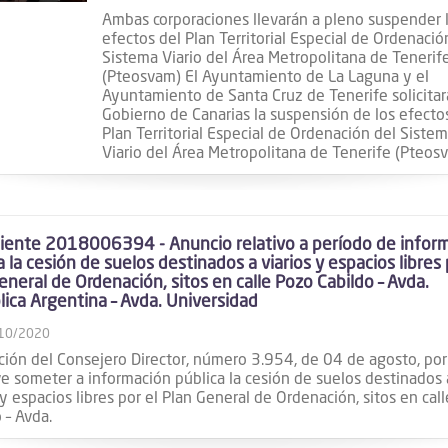
Ambas corporaciones llevarán a pleno suspender 
efectos del Plan Territorial Especial de Ordenació
Sistema Viario del Área Metropolitana de Tenerif
(Pteosvam) El Ayuntamiento de La Laguna y el
Ayuntamiento de Santa Cruz de Tenerife solicitar
Gobierno de Canarias la suspensión de los efecto
Plan Territorial Especial de Ordenación del Siste
Viario del Área Metropolitana de Tenerife (Pteos
iente 2018006394 - Anuncio relativo a período de infor
a la cesión de suelos destinados a viarios y espacios libres 
eneral de Ordenación, sitos en calle Pozo Cabildo – Avda.
ica Argentina – Avda. Universidad
10/2020
ción del Consejero Director, número 3.954, de 04 de agosto, por
e someter a información pública la cesión de suelos destinados 
 y espacios libres por el Plan General de Ordenación, sitos en cal
 – Avda.