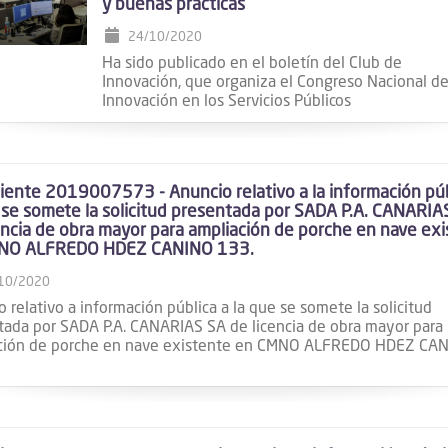
y buenas prácticas
24/10/2020
Ha sido publicado en el boletín del Club de
Innovación, que organiza el Congreso Nacional d
Innovación en los Servicios Públicos
ente 2019007573 - Anuncio relativo a la información púb
 se somete la solicitud presentada por SADA P.A. CANARIA
encia de obra mayor para ampliación de porche en nave ex
NO ALFREDO HDEZ CANINO 133.
10/2020
 relativo a información pública a la que se somete la solicitud
tada por SADA P.A. CANARIAS SA de licencia de obra mayor para
ción de porche en nave existente en CMNO ALFREDO HDEZ CA