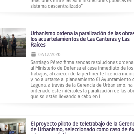
relaciones entre las administraciones públicas en
sistema descentralizado”
Urbanismo ordena la paralización de las obra
los acuartelamientos de Las Canteras y Las
Raíces
02/12/2020
Santiago Pérez firma sendas resoluciones orden
al Ministerio de Defensa el cese inmediato de los
trabajos, al carecer de la pertinente licencia muni
y no ajustarse al planeamiento El Ayuntamiento 
Laguna, a través de la Gerencia de Urbanismo, ha
ordenado este miércoles la paralización de las ob
que se están llevando a cabo en l
El proyecto piloto de teletrabajo de la Geren
de Urbanismo, seleccionado como caso de éx