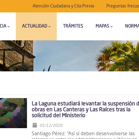
Submenú
Atención Ciudadana y Cita Previa
Preguntas frecu
CIA
ACTUALIDAD
TRÁMITES
MAPAS
NORMA
La Laguna estudiará levantar la suspensión 
obras en Las Canteras y Las Raíces tras la
solicitud del Ministerio
05/12/2020
Santiago Pérez: “Así sí deben desenvolverse las