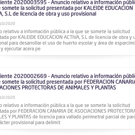
ente 2020003595 - Anuncio relativo a información públic
 somete la solicitud presentada por KALEIDE EDUCACION
, S.L de licencia de obra y uso provisional
10/2020
 relativo a información pública a la que se somete la solicitud
tada por KALEIDE EDUCACION ACTIVA, S.L de licencia de obra y 
onal para desarrollar el uso de huerto escolar y área de esparcim
 y ejecutar acera pe
ente 2020002669 - Anuncio relativo a información públic
e somete la solicitud presentada por FEDERACION CANARI
ACIONES PROTECTORAS DE ANIMALES Y PLANTAS
10/2020
 relativo a información pública a la que se somete la solicitud
ntada por FEDERACION CANARIA DE ASOCIACIONES PROTECTOR
S Y PLANTAS de licencia para vallado perimetral parcial de par
ácter provisional para delimit