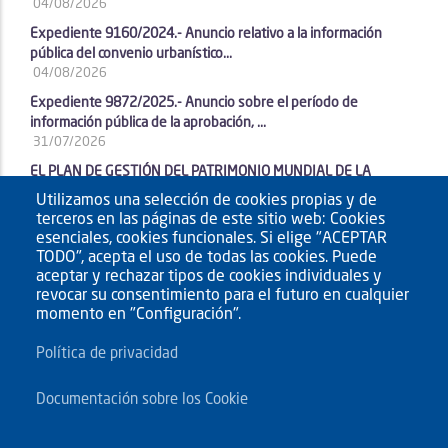
04/08/2026
Expediente 9160/2024.- Anuncio relativo a la información
pública del convenio urbanístico...
04/08/2026
Expediente 9872/2025.- Anuncio sobre el período de
información pública de la aprobación, ...
31/07/2026
EL PLAN DE GESTIÓN DEL PATRIMONIO MUNDIAL DE LA
LAGUNA PRESENTA SU PRIMER PROYECTO PILOTO...
Utilizamos una selección de cookies propias y de
23/07/2026
terceros en las páginas de este sitio web: Cookies
esenciales, cookies funcionales. Si elige "ACEPTAR
TODO", acepta el uso de todas las cookies. Puede
aceptar y rechazar tipos de cookies individuales y
revocar su consentimiento para el futuro en cualquier
momento en "Configuración".
Política de privacidad
Documentación sobre los Cookie