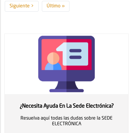
Siguiente
Siguiente >
Última
Último »
página
página
¿Necesita Ayuda En La Sede Electrónica?
Resuelva aquí todas las dudas sobre la SEDE
ELECTRÓNICA