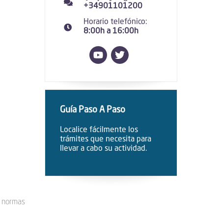
+34901101200
Horario telefónico:
8:00h a 16:00h
Guía Paso A Paso
Localice fácilmente los
trámites que necesita para
llevar a cabo su actividad.
e normas