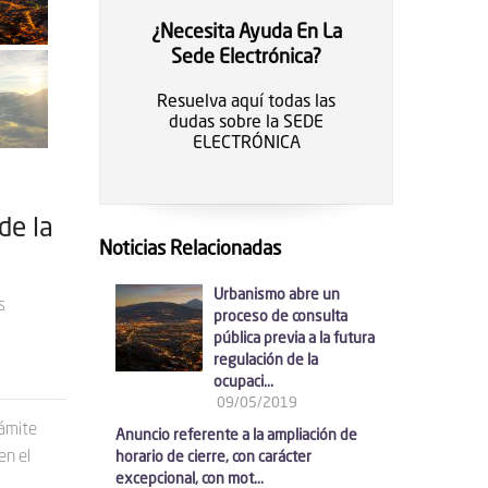
¿Necesita Ayuda En La
Sede Electrónica?
Resuelva aquí todas las
dudas sobre la SEDE
ELECTRÓNICA
de la
Noticias Relacionadas
Urbanismo abre un
s
proceso de consulta
pública previa a la futura
regulación de la
ocupaci...
09/05/2019
rámite
Anuncio referente a la ampliación de
en el
horario de cierre, con carácter
excepcional, con mot...