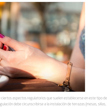
e ciertos aspectos regulatorios que suelen establecerse en este tipo d
ulación debe circunscribirse a la instalación de terrazas (mesas, sillas,