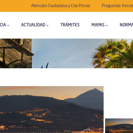
Submenú
Atención Ciudadana y Cita Previa
Preguntas frecu
CIA
ACTUALIDAD
TRÁMITES
MAPAS
NORMA