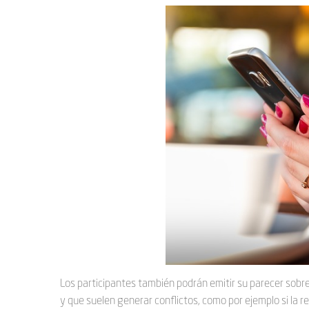
Los participantes también podrán emitir su parecer sobr
y que suelen generar conflictos, como por ejemplo si la reg