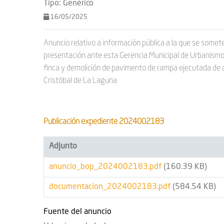
navegación
Tipo:
Genérico
16/05/2025
Anuncio relativo a información pública a la que se somete 
presentación ante esta Gerencia Municipal de Urbanismo d
finca y demolición de pavimento de rampa ejecutada de a
Cristóbal de La Laguna
Publicación expediente 2024002183
Adjunto
anuncio_bop_2024002183.pdf
(160.39 KB)
documentacion_2024002183.pdf
(584.54 KB)
Fuente del anuncio