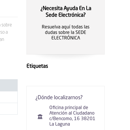
¿Necesita Ayuda En La
Sede Electrónica?
a sobre
Resuelva aquí todas las
eso a
dudas sobre la SEDE
ELECTRÓNICA
San
Etiquetas
¿Dónde localizarnos?
Oficina principal de
Atención al Ciudadano
c/Bencomo, 16 38201
La Laguna