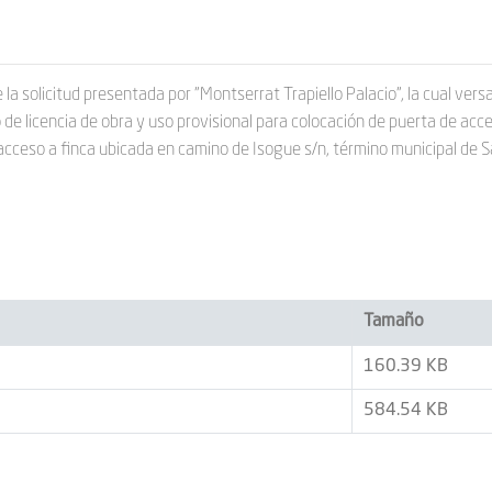
la solicitud presentada por "Montserrat Trapiello Palacio", la cual vers
e licencia de obra y uso provisional para colocación de puerta de acc
cceso a finca ubicada en camino de Isogue s/n, término municipal de 
Tamaño
160.39 KB
584.54 KB