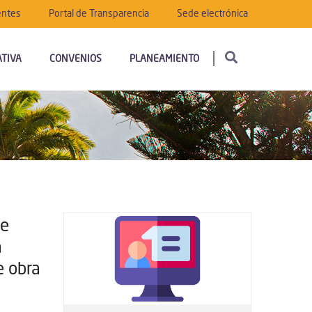
entes
Portal de Transparencia
Sede electrónica
TIVA
CONVENIOS
PLANEAMIENTO
se
a
e obra