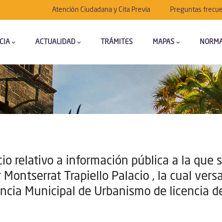
Submenú
Atención Ciudadana y Cita Previa
Preguntas frecu
CIA
ACTUALIDAD
TRÁMITES
MAPAS
NORMA
relativo a información pública a la que 
Montserrat Trapiello Palacio , la cual vers
ncia Municipal de Urbanismo de licencia d