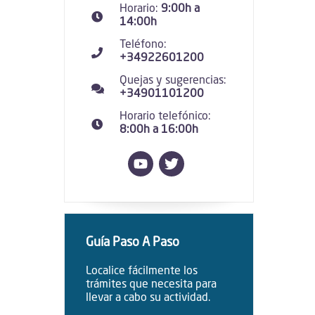
Horario:
9:00h a
14:00h
Teléfono:
+34922601200
Quejas y sugerencias:
+34901101200
Horario telefónico:
8:00h a 16:00h
Guía Paso A Paso
Localice fácilmente los
trámites que necesita para
llevar a cabo su actividad.