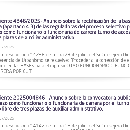
ente 4846/2025- Anuncio sobre la rectificación de la ba
a (apartado 4.3) de las reguladoras del proceso selectivo p
o como funcionario o funcionaria de carrera turno de acces
s plazas de auxiliar administrativo
07/2025
e resolución nº 4238 de fecha 23 de julio, del Sr Consejero Dir
erencia de Urbanismo se resuelve: "Proceder a la corrección de e
ado en las BASES para el ingreso COMO FUNCIONARIO O FUNC
RRERA POR EL T
ente 2025004846 - Anuncio sobre la convocatoria públic
reso como funcionario o funcionaria de carrera por el turno
 libre de tres plazas de auxiliar administrativo.
07/2025
e resolución nº 4142 de fecha 18 de julio, del Sr Consejero Dir