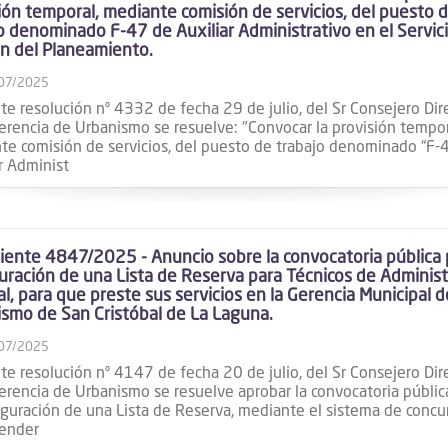
ión temporal, mediante comisión de servicios, del puesto 
o denominado F-47 de Auxiliar Administrativo en el Servic
n del Planeamiento.
07/2025
e resolución nº 4332 de fecha 29 de julio, del Sr Consejero Dir
erencia de Urbanismo se resuelve: "Convocar la provisión tempor
te comisión de servicios, del puesto de trabajo denominado “F-
r Administ
ente 4847/2025 - Anuncio sobre la convocatoria pública p
uración de una Lista de Reserva para Técnicos de Administ
l, para que preste sus servicios en la Gerencia Municipal d
smo de San Cristóbal de La Laguna.
07/2025
e resolución nº 4147 de fecha 20 de julio, del Sr Consejero Dir
erencia de Urbanismo se resuelve aprobar la convocatoria públic
iguración de una Lista de Reserva, mediante el sistema de concu
tender