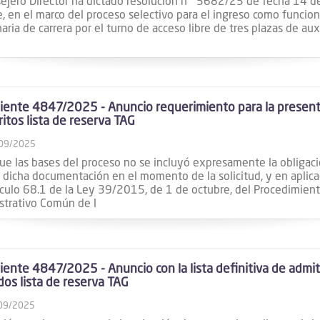
sejero Director ha dictado resolución nº 5682/25 de fecha 14 d
, en el marco del proceso selectivo para el ingreso como funcion
aria de carrera por el turno de acceso libre de tres plazas de auxi
ente 4847/2025 - Anuncio requerimiento para la presen
itos lista de reserva TAG
09/2025
ue las bases del proceso no se incluyó expresamente la obligac
 dicha documentación en el momento de la solicitud, y en aplica
ículo 68.1 de la Ley 39/2015, de 1 de octubre, del Procedimien
strativo Común de l
ente 4847/2025 - Anuncio con la lista definitiva de admit
dos lista de reserva TAG
09/2025