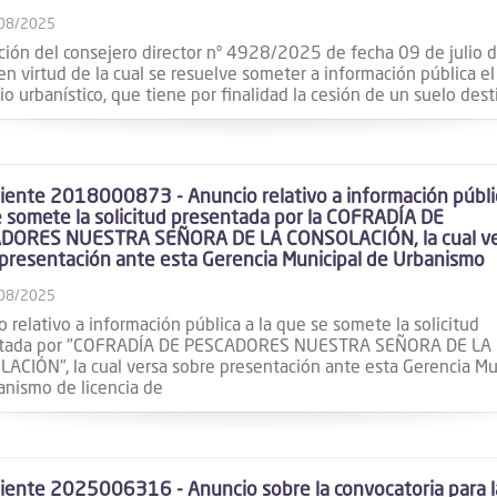
08/2025
ción del consejero director nº 4928/2025 de fecha 09 de julio 
n virtud de la cual se resuelve someter a información pública el
o urbanístico, que tiene por finalidad la cesión de un suelo des
ente 2018000873 - Anuncio relativo a información públic
 somete la solicitud presentada por la COFRADÍA DE
DORES NUESTRA SEÑORA DE LA CONSOLACIÓN, la cual ve
presentación ante esta Gerencia Municipal de Urbanismo
08/2025
 relativo a información pública a la que se somete la solicitud
ntada por "COFRADÍA DE PESCADORES NUESTRA SEÑORA DE LA
ACIÓN", la cual versa sobre presentación ante esta Gerencia Mu
anismo de licencia de
ente 2025006316 - Anuncio sobre la convocatoria para l