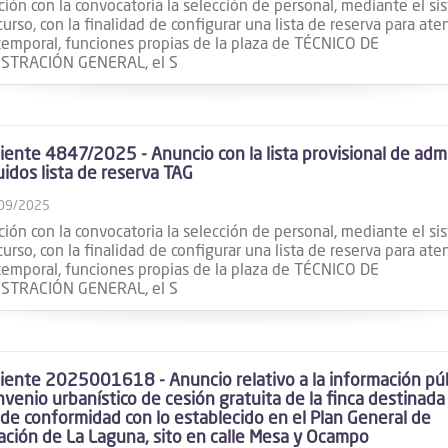
ción con la convocatoria la selección de personal, mediante el s
urso, con la finalidad de configurar una lista de reserva para at
temporal, funciones propias de la plaza de TÉCNICO DE
STRACIÓN GENERAL, el S
ente 4847/2025 - Anuncio con la lista provisional de adm
uidos lista de reserva TAG
09/2025
ción con la convocatoria la selección de personal, mediante el s
urso, con la finalidad de configurar una lista de reserva para at
temporal, funciones propias de la plaza de TÉCNICO DE
STRACIÓN GENERAL, el S
ente 2025001618 - Anuncio relativo a la información púb
nvenio urbanístico de cesión gratuita de la finca destinada
, de conformidad con lo establecido en el Plan General de
ción de La Laguna, sito en calle Mesa y Ocampo