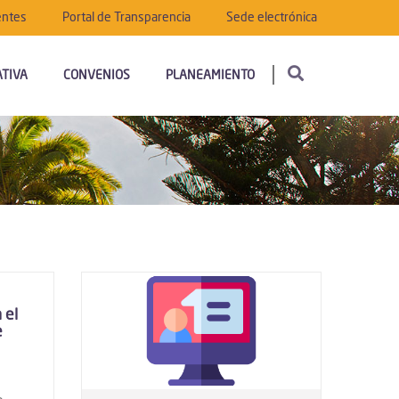
entes
Portal de Transparencia
Sede electrónica
TIVA
CONVENIOS
PLANEAMIENTO
 el
e