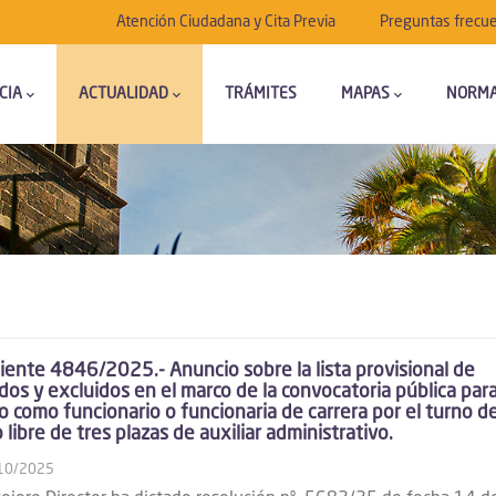
Submenú
Atención Ciudadana y Cita Previa
Preguntas frecu
CIA
ACTUALIDAD
TRÁMITES
MAPAS
NORMA
ente 4846/2025.- Anuncio sobre la lista provisional de
dos y excluidos en el marco de la convocatoria pública para
o como funcionario o funcionaria de carrera por el turno d
 libre de tres plazas de auxiliar administrativo.
10/2025