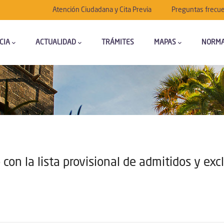
Submenú
Atención Ciudadana y Cita Previa
Preguntas frecu
CIA
ACTUALIDAD
TRÁMITES
MAPAS
NORMA
n la lista provisional de admitidos y exc