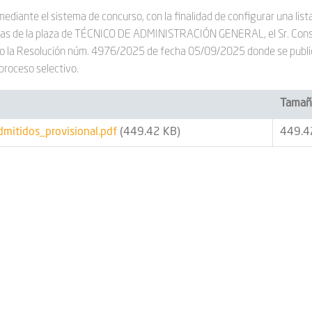
mediante el sistema de concurso, con la finalidad de configurar una list
pias de la plaza de TÉCNICO DE ADMINISTRACIÓN GENERAL, el Sr. Con
do la Resolución núm. 4976/2025 de fecha 05/09/2025 donde se publica
 proceso selectivo.
Tamañ
mitidos_provisional.pdf
(449.42 KB)
449.4