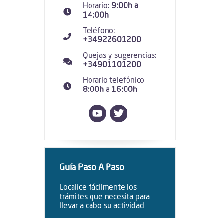
Horario:
9:00h a
14:00h
Teléfono:
+34922601200
Quejas y sugerencias:
+34901101200
Horario telefónico:
8:00h a 16:00h
Guía Paso A Paso
Localice fácilmente los
trámites que necesita para
llevar a cabo su actividad.