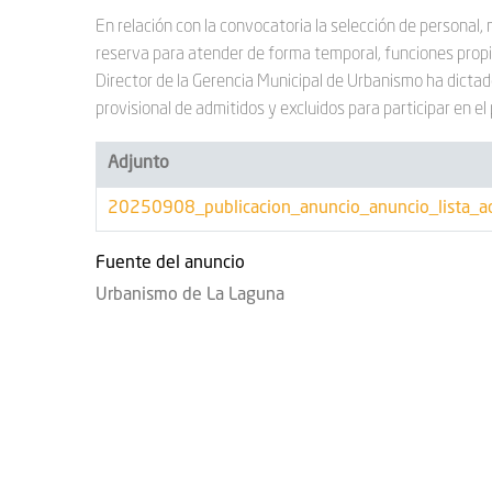
navegación
En relación con la convocatoria la selección de personal, 
reserva para atender de forma temporal, funciones pro
Director de la Gerencia Municipal de Urbanismo ha dicta
provisional de admitidos y excluidos para participar en el
Adjunto
20250908_publicacion_anuncio_anuncio_lista_ad
Fuente del anuncio
Urbanismo de La Laguna