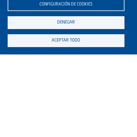
CONFIGURACIÓN DE COOKIES
DENEGAR
ACEPTAR TODO
DE INTERÉS
ACTUALIDAD
Anuncios y noticias