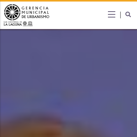
Submenú