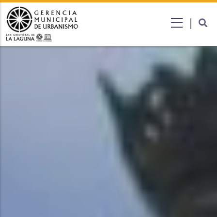
Submenú