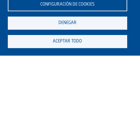
CONFIGURACIÓN DE COOKIES
DENEGAR
ACEPTAR TODO
DE INTERÉS
ACTUALIDAD
Anuncios y noticias